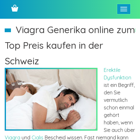
Open
menu
Viagra Generika online zum
Top Preis kaufen in der
Schweiz
Erektile
Dysfunktion
ist ein Begriff,
den Sie
vermutlich
schon einmal
gehört
haben, wenn
Sie auch über
Viagra
und
Cialis
Bescheid wissen. Fast niemand kann