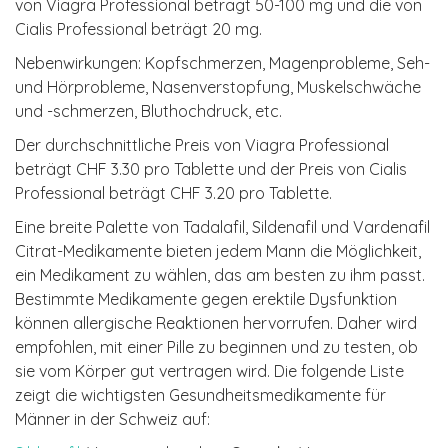
von Viagra Professional beträgt 50-100 mg und die von
Cialis Professional beträgt 20 mg.
Nebenwirkungen: Kopfschmerzen, Magenprobleme, Seh-
und Hörprobleme, Nasenverstopfung, Muskelschwäche
und -schmerzen, Bluthochdruck, etc.
Der durchschnittliche Preis von Viagra Professional
beträgt CHF 3.30 pro Tablette und der Preis von Cialis
Professional beträgt CHF 3.20 pro Tablette.
Eine breite Palette von Tadalafil, Sildenafil und Vardenafil
Citrat-Medikamente bieten jedem Mann die Möglichkeit,
ein Medikament zu wählen, das am besten zu ihm passt.
Bestimmte Medikamente gegen erektile Dysfunktion
können allergische Reaktionen hervorrufen. Daher wird
empfohlen, mit einer Pille zu beginnen und zu testen, ob
sie vom Körper gut vertragen wird. Die folgende Liste
zeigt die wichtigsten Gesundheitsmedikamente für
Männer in der Schweiz auf: