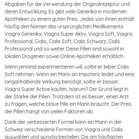
Abgaben für die Verwendung der Originalrezeptur und
deren Entwicklung. Es gibt viele Generika in modernen
Apotheken zu einem guten Preis. Jedes von ihnen enthält
häufig den Namen des ursprünglichen Medikaments:
Viagra Generika, Viagra Super Aktiv, Viagra Soft, Viagra
Professional, Cialis, Cialis Soft, Cialis Schwarz, Cialis
Professional und so weiter. Diese Pillen sind sowohl in
lokalen Drogerien sowie Online-Apotheken erhältlich.
Wenn jemand experimentieren will, sollte er lieber Cialis
Soft nehmen. Wenn ein Mann an Impotenz leidet und eine
langanhaltende Wirkung benötigt, sollte er besser
Viagra Super Active kaufen. Warum? Der Grund liegt in
der Stärke der Pillen. Trotzdem ist es besser, einen Arzt
zu fragen, welche blaue Pille ein Mann braucht. Der Preis
der Pillen hängt von vielen Faktoren ab.
Dank der verbesserten Formel kann ein Mann in der
Schweiz verschiedene Formen von Viagra und Cialis
auswählen und günstig bestellen. Die am häufigsten